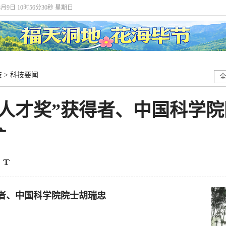
8月9日 10时56分31秒 星期日
技
>
科技要闻
出人才奖”获得者、中国科学
矿
者、中国科学院院士胡瑞忠