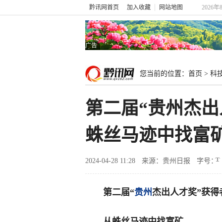
黔讯网首页
加入收藏
网站地图
2026年
广告
您当前的位置：
首页
>
科
第二届“贵州杰
蛛丝马迹中找富
2024-04-28 11:28
来源：贵州日报
字号：
第二届“
贵州
杰出人才奖”获得
从蛛丝马迹中找富矿