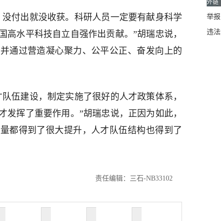
外链
，没付出就没收获。科研人员一定要有献身科学
举报邮
违法
国高水平科技自立自强作出贡献。”胡瑞忠说，
，并通过营造凝心聚力、公平公正、奋发向上的
才队伍建设，制定实施了很好的人才政策体系，
才发挥了重要作用。”胡瑞忠说，正因为如此，
质量都得到了很大提升，人才队伍结构也得到了
责任编辑：三石-NB33102