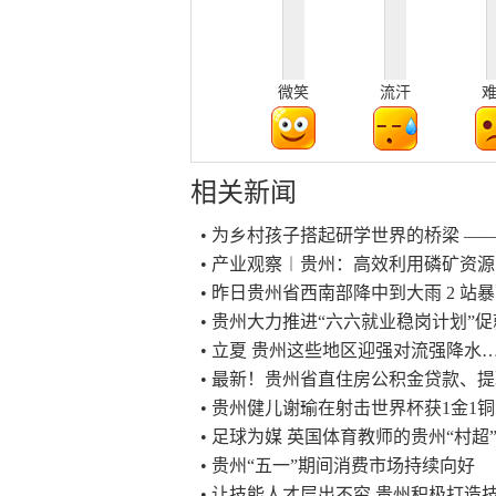
微笑
流汗
相关新闻
• 为乡村孩子搭起研学世界的桥梁 ——
• 产业观察︱贵州：高效利用磷矿资源
• 昨日贵州省西南部降中到大雨 2 站
• 贵州大力推进“六六就业稳岗计划”
• 立夏 贵州这些地区迎强对流强降水
• 最新！贵州省直住房公积金贷款、
• 贵州健儿谢瑜在射击世界杯获1金1铜
• 足球为媒 英国体育教师的贵州“村超
• 贵州“五一”期间消费市场持续向好
• 让技能人才层出不穷 贵州积极打造