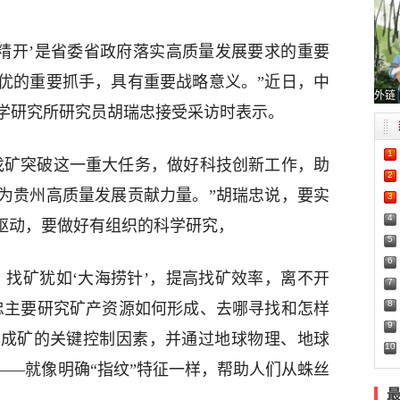
矿精开’是省委省政府落实高质量发展要求的重要
优的重要抓手，具有重要战略意义。”近日，中
外链
学研究所研究员胡瑞忠接受采访时表示。
1
找矿突破这一重大任务，做好科技创新工作，助
2
为贵州高质量发展贡献力量。”胡瑞忠说，要实
3
4
新驱动，要做好有组织的科学研究，
5
6
，找矿犹如‘大海捞针’，提高找矿效率，离不开
7
8
忠主要研究矿产资源如何形成、去哪寻找和怎样
9
和成矿的关键控制因素，并通过地球物理、地球
10
——就像明确“指纹”特征一样，帮助人们从蛛丝