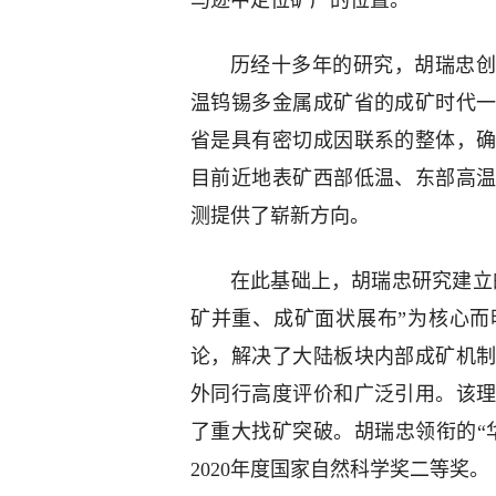
马迹中定位矿产的位置。
历经十多年的研究，胡瑞忠创
温钨锡多金属成矿省的成矿时代
省是具有密切成因联系的整体，
目前近地表矿西部低温、东部高
测提供了崭新方向。
在此基础上，胡瑞忠研究建立
矿并重、成矿面状展布”为核心
论，解决了大陆板块内部成矿机
外同行高度评价和广泛引用。该
了重大找矿突破。胡瑞忠领衔的“
2020年度国家自然科学奖二等奖。