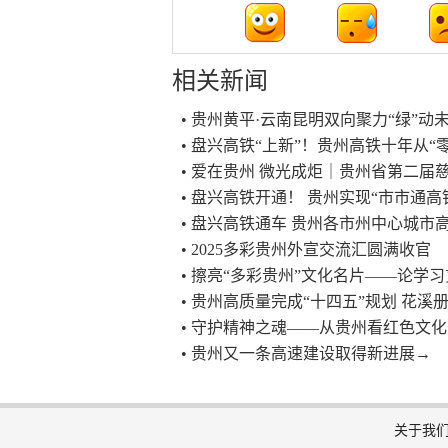
相关新闻
• 贵州黄平·云南昆明双向聚力“绿”
• 盘兴高铁“上新”！贵州高铁十年从“零
• 爱在贵州 微光成炬｜贵州省第二
• 盘兴高铁开通！ 贵州实现“市市通高
• 盘兴高铁通车 贵州各市州中心城市
• 2025多彩贵州外宣交流汇圆满收官
• 擦亮“多彩贵州”文化名片——论学
• 贵州高质量完成“十四五”规划 花溪
• 守护精神之魂——从贵州看红色文
• 贵州又一条高速建设取得新进展→
关于我