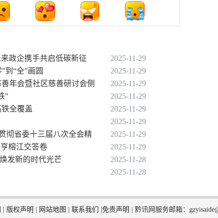
动未来政企携手共启低碳新征
2025-11-29
”到“全”画圆
2025-11-29
届慈善年会暨社区慈善研讨会侧
2025-11-29
铁”
2025-11-29
高铁全覆盖
2025-11-29
2025-11-29
习贯彻省委十三届八次全会精
2025-11-29
册亨榕江交答卷
2025-11-29
化焕发新的时代光芒
2025-11-28
2025-11-28
们
|
版权声明
|
网站地图
|
联系我们
|
免责声明
|
黔讯网服务邮箱：gzyisaide@