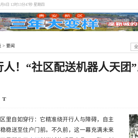
8月6日 12时13分48秒 星期四
技
>
要闻
人！“社区配送机器人天团”
区里自如穿行：它精准绕开行人与障碍，自主
卖稳稳送至住户门前。不久前，这一幕充满未来