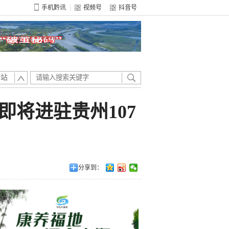
手机黔讯
视频号
抖音号
全站
即将进驻贵州107
分享到：