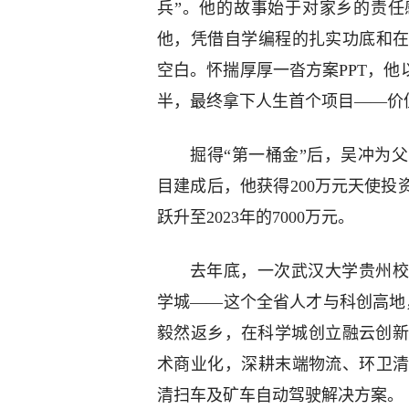
兵”。他的故事始于对家乡的责任
他，凭借自学编程的扎实功底和
空白。怀揣厚厚一沓方案PPT，他
半，最终拿下人生首个项目——价值
掘得“第一桶金”后，吴冲为父
目建成后，他获得200万元天使投资
跃升至2023年的7000万元。
去年底，一次武汉大学贵州校
学城——这个全省人才与科创高地
毅然返乡，在科学城创立融云创新
术商业化，深耕末端物流、环卫
清扫车及矿车自动驾驶解决方案。