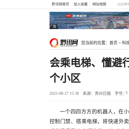
黔讯网首页
加入收藏
网站地图
2026年
广告
您当前的位置：
首页
>
科
会乘电梯、懂避行
个小区
2025-08-27 15:38
来源：贵州日报
字号：
一个四四方方的机器人，在小
控制门禁、搭乘电梯，将快递外