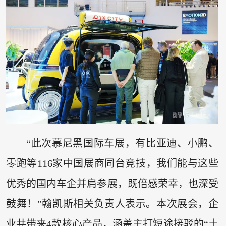
“此次慕尼黑国际车展，有比亚迪、小鹏、
零跑等116家中国展商同台竞技，我们能与这些
优秀的国内车企并肩参展，既倍感荣幸，也深受
鼓舞！”翰凯斯相关负责人表示。本次展会，企
业共带来4款核心产品，涵盖主打短途接驳的“土