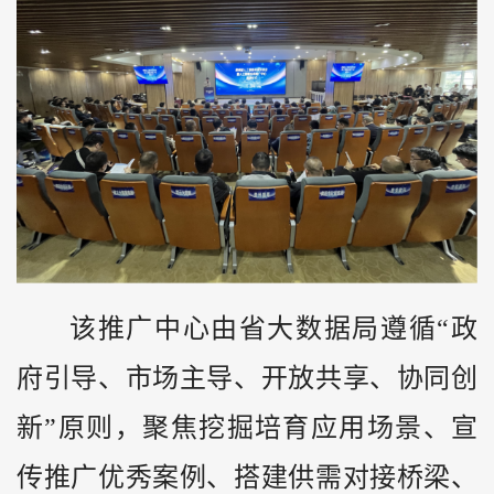
该推广中心由省大数据局遵循“政
府引导、市场主导、开放共享、协同创
新”原则，聚焦挖掘培育应用场景、宣
传推广优秀案例、搭建供需对接桥梁、