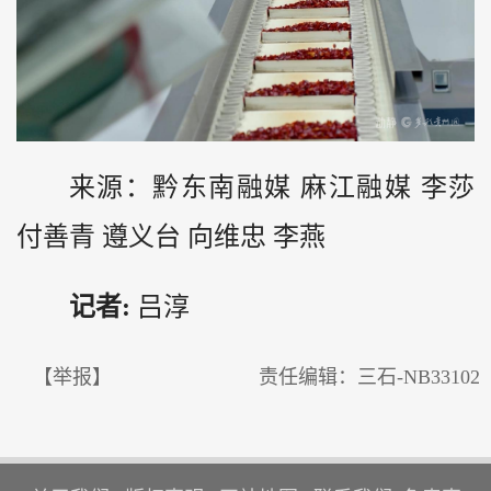
来源：黔东南融媒 麻江融媒 李莎
付善青 遵义台 向维忠 李燕
记者:
吕淳
【举报】
责任编辑：三石-NB33102