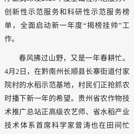
创新性示范服务和科研性示范服务榜
单，全面启动新一年度“揭榜挂帅”工
作。
春风拂过山野，又是一年春耕忙。
4月2日，在
黔
南州长顺县长寨街道付家
院村的水稻示范基地，村民们正抢抓农
时播下新一年的希望。贵州省农作物技
术推广总站正高级农艺师、省水稻产业
技术体系首席科学家曾涛也在田间忙