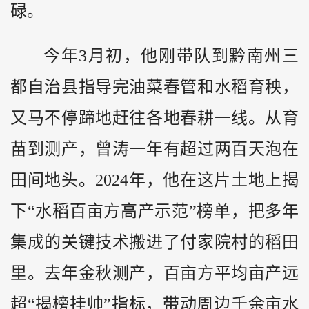
碌。
今年3月初，他刚带队到黔南州三
都自治县指导完油菜春管和水稻育秧，
又马不停蹄地赶往各地春耕一线。从育
苗到测产，曾涛一年有超过两百天泡在
田间地头。2024年，他在这片土地上揭
下“水稻百亩方高产示范”榜单，把多年
集成的关键技术搬进了付家院村的稻田
里。去年金秋测产，百亩方平均亩产远
超“揭榜挂帅”指标，带动周边千余亩水