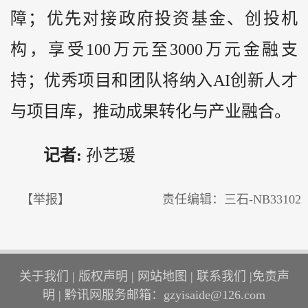
障；优先对接政府投资基金、创投机
构，享受100万元至3000万元金融支
持；优秀项目和团队将纳入AI创新人才
与项目库，推动成果转化与产业融合。
记者:
孙艺瑗
【举报】
责任编辑：三石-NB33102
关于我们
|
版权声明
|
网站地图
|
联系我们
|
免责声
明
|
黔讯网服务邮箱：gzyisaide@126.com